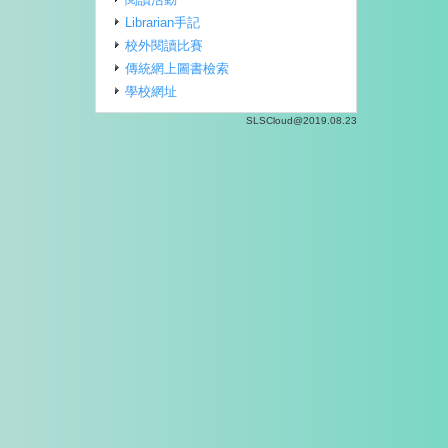
Librarian手記
校外閱讀比賽
傳統網上圖書檢索
學校網址
SLSCloud@2019.08.23