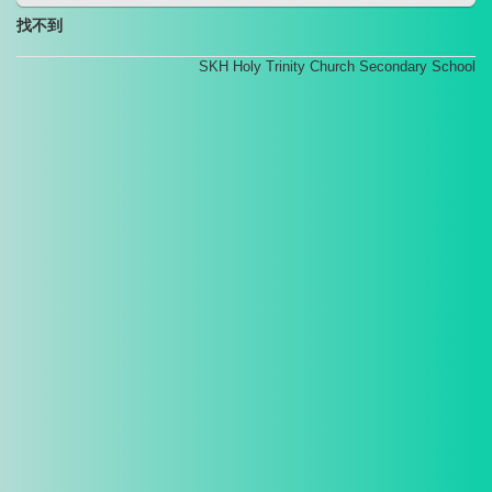
找不到
SKH Holy Trinity Church Secondary School