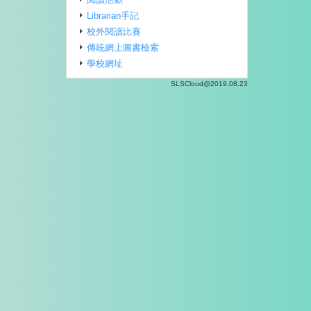
Librarian手記
校外閱讀比賽
傳統網上圖書檢索
學校網址
SLSCloud@2019.08.23