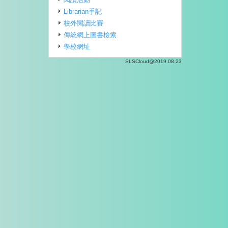
Librarian手記
校外閱讀比賽
傳統網上圖書檢索
學校網址
SLSCloud@2019.08.23