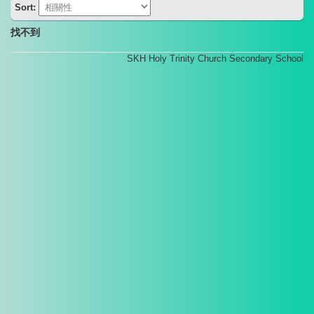
Sort:
找不到
SKH Holy Trinity Church Secondary School